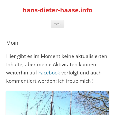
hans-dieter-haase.info
Zum
Menü
Inhalt
springen
Moin
Hier gibt es im Moment keine aktualisierten
Inhalte, aber meine Aktivitäten können
weiterhin auf
Facebook
verfolgt und auch
kommentiert werden: Ich freue mich !